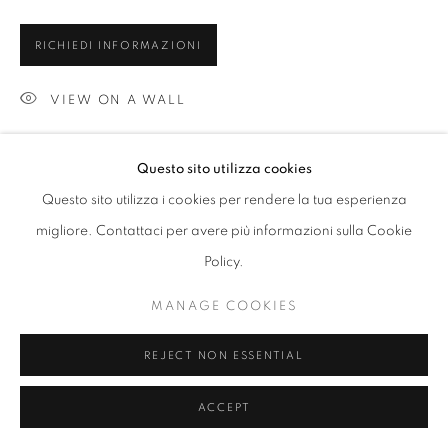
RICHIEDI INFORMAZIONI
VIEW ON A WALL
SLNCE01 Silence Collection
Questo sito utilizza cookies
Questo sito utilizza i cookies per rendere la tua esperienza
CONDIVIDI
migliore. Contattaci per avere più informazioni sulla Cookie
Policy.
MANAGE COOKIES
REJECT NON ESSENTIAL
ACCEPT