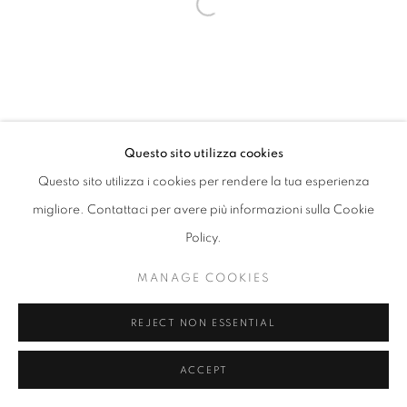
Open a larger version of the follo
Questo sito utilizza cookies
Questo sito utilizza i cookies per rendere la tua esperienza
migliore. Contattaci per avere più informazioni sulla Cookie
Policy.
MANAGE COOKIES
REJECT NON ESSENTIAL
ACCEPT
CONDIVIDI