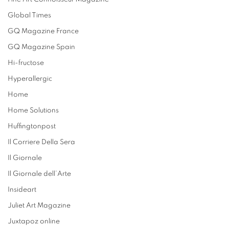
Global Times
GQ Magazine France
GQ Magazine Spain
Hi-fructose
Hyperallergic
Home
Home Solutions
Huffingtonpost
Il Corriere Della Sera
Il Giornale
Il Giornale dell’Arte
Insideart
Juliet Art Magazine
Juxtapoz online