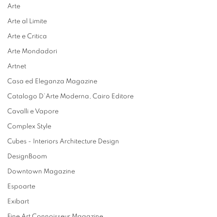
Arte
Arte al Limite
Arte e Critica
Arte Mondadori
Artnet
Casa ed Eleganza Magazine
Catalogo D’Arte Moderna, Cairo Editore
Cavalli e Vapore
Complex Style
Cubes - Interiors Architecture Design
DesignBoom
Downtown Magazine
Espoarte
Exibart
Fine Art Connoisseur Magazine